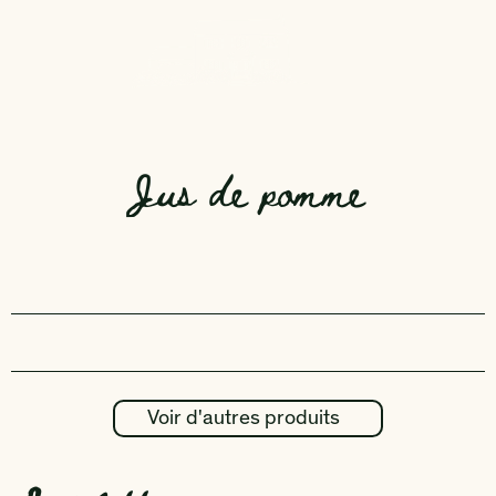
Jus de pomme
Voir d'autres produits