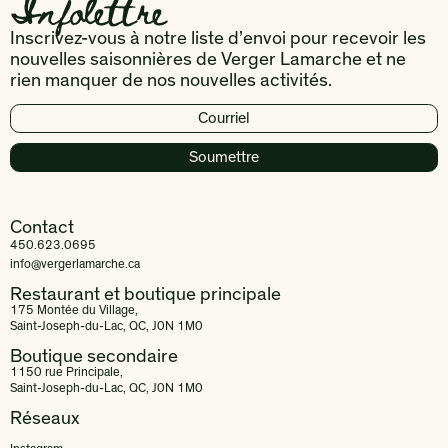
Infolettre
Inscrivez-vous à notre liste d’envoi pour recevoir les
nouvelles saisonnières de Verger Lamarche et ne
rien manquer de nos nouvelles activités.
Contact
450.623.0695
info@vergerlamarche.ca
Restaurant et boutique principale
175 Montée du Village,
Saint-Joseph-du-Lac, QC, J0N 1M0
Boutique secondaire
1150 rue Principale,
Saint-Joseph-du-Lac, QC, J0N 1M0
Réseaux