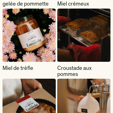
gelée de pommette
Miel crémeux
Miel de trèfle
Croustade aux
pommes