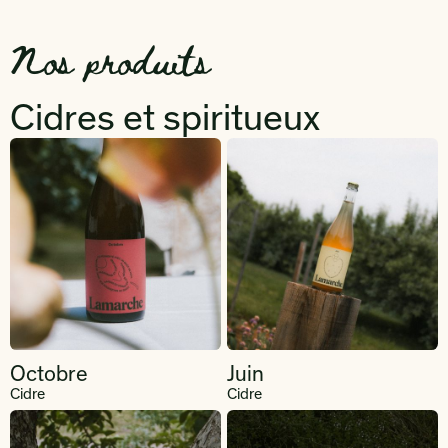
Nos produits
Cidres et spiritueux
Octobre
Juin
Cidre
Cidre