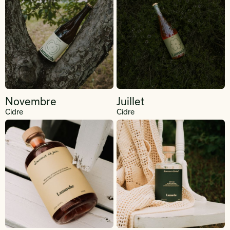
Novembre
Juillet
Cidre
Cidre